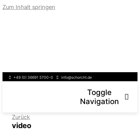
Zum Inhalt springen
+49 (0) 36691 5700-0
info@schorcht.de
Toggle
Navigation
Zurück
Über uns
video
Leistungen