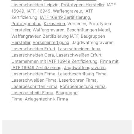
Laserschneiden Leipzig
,
Prototypen-Hersteller
, IATF
16949, IATF, 16949, Waffengraveur, IATF
Zertifizierung,
IATF 16949 Zertifizierung
,
Prototypenbau
,
Kleinserien
, Vorserien, Prototypen
Hersteller, Waffengravuren, Beschriftungen Metall,
Waffengraveur
, Zertifizierung iATF,
Baugruppen
Hersteller
,
Vorserienfertigung
, Jagdwaffengravuren,
Laserschneiden Erfurt
,
Laserschneiden Jena
,
Laserschneiden Gera
,
Laserschweißen Erfurt
,
Unternehmen mit IATF 16949 Zertifizierung
,
Firma mit
IATF 16949 Zertifizierung
,
Jagdwaffengravuren
,
Laserschneiden Firma
,
Laserbeschriftung Firma
,
Laserschweißen Firma
,
Laserbohren Firma
,
Laserbeschriften Firma
,
Rohrbearbeitung Firma
,
Laserzuschnitt Firma
,
Baugruppe
Firma
,
Anlagentechnik Firma