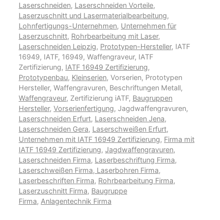
Laserschneiden
,
Laserschneiden Vorteile
,
Laserzuschnitt und Lasermaterialbearbeitung
,
Lohnfertigungs-Unternehmen
,
Unternehmen für
Laserzuschnitt
,
Rohrbearbeitung mit Laser
,
Laserschneiden Leipzig
,
Prototypen-Hersteller
, IATF
16949, IATF, 16949, Waffengraveur, IATF
Zertifizierung,
IATF 16949 Zertifizierung
,
Prototypenbau
,
Kleinserien
, Vorserien, Prototypen
Hersteller, Waffengravuren, Beschriftungen Metall,
Waffengraveur
, Zertifizierung iATF,
Baugruppen
Hersteller
,
Vorserienfertigung
, Jagdwaffengravuren,
Laserschneiden Erfurt
,
Laserschneiden Jena
,
Laserschneiden Gera
,
Laserschweißen Erfurt
,
Unternehmen mit IATF 16949 Zertifizierung
,
Firma mit
IATF 16949 Zertifizierung
,
Jagdwaffengravuren
,
Laserschneiden Firma
,
Laserbeschriftung Firma
,
Laserschweißen Firma
,
Laserbohren Firma
,
Laserbeschriften Firma
,
Rohrbearbeitung Firma
,
Laserzuschnitt Firma
,
Baugruppe
Firma
,
Anlagentechnik Firma