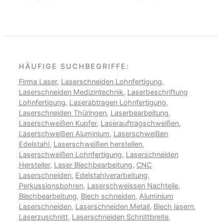
HÄUFIGE SUCHBEGRIFFE:
Firma Laser
,
Laserschneiden Lohnfertigung
,
Laserschneiden Medizintechnik
,
Laserbeschriftung
Lohnfertigung
,
Laserabtragen Lohnfertigung
,
Laserschneiden Thüringen
,
Laserbearbeitung
,
Laserschweißen Kupfer
,
Laserauftragschweißen
,
Laserschweißen Aluminium
,
Laserschweißen
Edelstahl
,
Laserschweißen herstellen
,
Laserschweißen Lohnfertigung
,
Laserschneiden
Hersteller
,
Laser Blechbearbeitung
,
CNC
Laserschneiden
,
Edelstahlverarbeitung
,
Perkussionsbohren
,
Laserschweissen Nachteile
,
Blechbearbeitung
,
Blech schneiden
,
Aluminium
Laserschneiden
,
Laserschneiden Metall
,
Blech lasern
,
Laserzuschnitt
,
Laserschneiden Schnittbreite
,