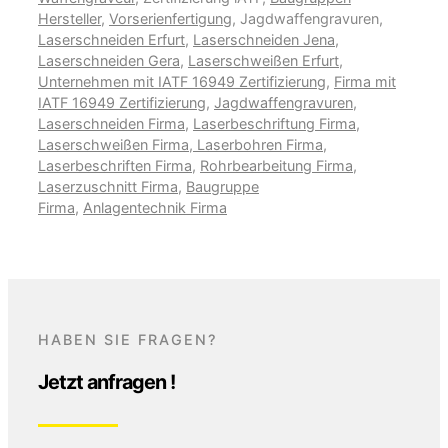
Hersteller
,
Vorserienfertigung
, Jagdwaffengravuren,
Laserschneiden Erfurt
,
Laserschneiden Jena
,
Laserschneiden Gera
,
Laserschweißen Erfurt
,
Unternehmen mit IATF 16949 Zertifizierung
,
Firma mit
IATF 16949 Zertifizierung
,
Jagdwaffengravuren
,
Laserschneiden Firma
,
Laserbeschriftung Firma
,
Laserschweißen Firma
,
Laserbohren Firma
,
Laserbeschriften Firma
,
Rohrbearbeitung Firma
,
Laserzuschnitt Firma
,
Baugruppe
Firma
,
Anlagentechnik Firma
HABEN SIE FRAGEN?
Jetzt anfragen !