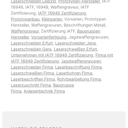
Laserschneiden Leipzig
,
Prototypen-Hersteller
, IATF
16949, IATF, 16949, Waffengraveur, IATF
Zertifizierung,
IATF 16949 Zertifizierung
,
Prototypenbau
,
Kleinserien
, Vorserien, Prototypen
Hersteller, Waffengravuren, Beschriftungen Metall,
Waffengraveur
, Zertifizierung iATF,
Baugruppen
Hersteller
,
Vorserienfertigung
, Jagdwaffengravuren,
Laserschneiden Erfurt
,
Laserschneiden Jena
,
Laserschneiden Gera
,
Laserschweißen Erfurt
,
Unternehmen mit IATF 16949 Zertifizierung
,
Firma mit
IATF 16949 Zertifizierung
,
Jagdwaffengravuren
,
Laserschneiden Firma
,
Laserbeschriftung Firma
,
Laserschweißen Firma
,
Laserbohren Firma
,
Laserbeschriften Firma
,
Rohrbearbeitung Firma
,
Laserzuschnitt Firma
,
Baugruppe
Firma
,
Anlagentechnik Firma