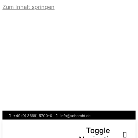
Zum Inhalt springen
+49 (0) 36691 5700-0
info@schorcht.de
Toggle