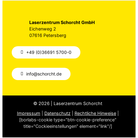
Laserzentrum Schorcht GmbH
Eichenweg 2
07616 Petersberg
+49 (0)36691 5700-0
info@schorcht.de
© 2026 | Laserzentrum Schorcht
Impressum
|
Datenschutz
|
Rechtliche Hinweise
|
[borlabs-cookie type="btn-cookie-preference"
title="Cockieeinstellungen" element="link"/]