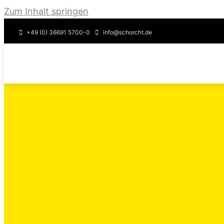
Zum Inhalt springen
+49 (0) 36691 5700-0
info@schorcht.de